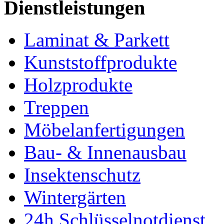
Dienstleistungen
Laminat & Parkett
Kunststoffprodukte
Holzprodukte
Treppen
Möbelanfertigungen
Bau- & Innenausbau
Insektenschutz
Wintergärten
24h Schlüsselnotdienst