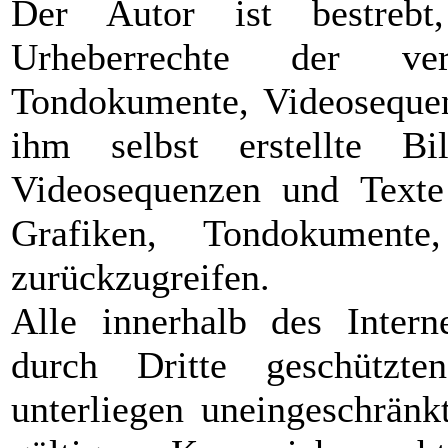
Der Autor ist bestrebt
Urheberrechte der ver
Tondokumente, Videosequen
ihm selbst erstellte Bi
Videosequenzen und Texte 
Grafiken, Tondokument
zurückzugreifen.
Alle innerhalb des Intern
durch Dritte geschützt
unterliegen uneingeschrän