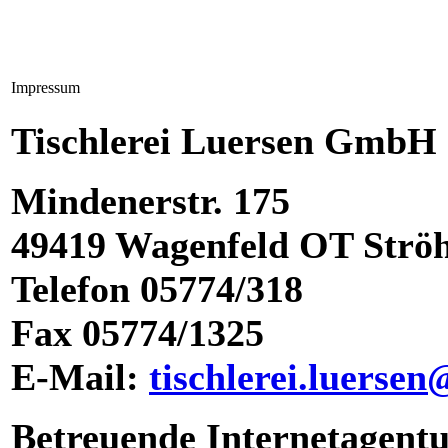
Impressum
Tischlerei Luersen GmbH
Mindenerstr. 175
49419 Wagenfeld OT Strö
Telefon 05774/318
Fax 05774/1325
E-Mail:
tischlerei.luersen
Betreuende Internetagentu