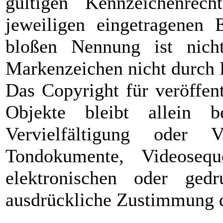
gültigen Kennzeichenrec
jeweiligen eingetragenen 
bloßen Nennung ist nich
Markenzeichen nicht durch R
Das Copyright für veröffent
Objekte bleibt allein 
Vervielfältigung oder 
Tondokumente, Videoseq
elektronischen oder gedr
ausdrückliche Zustimmung de